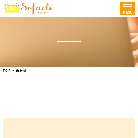
MENU
TOPICS
コラム
会社案内
法人の方はこちら
お問合せ
TOP
>
未分類