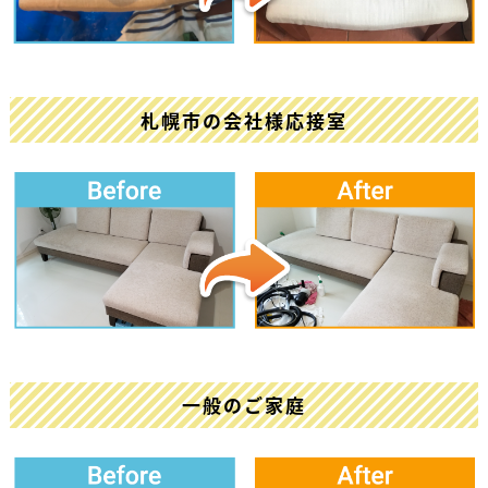
札幌市の会社様応接室
一般のご家庭