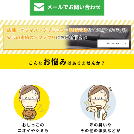
お悩み
こんな
はありませんか？
おしっこの
汗の臭いや
ニオイやシミも
その他の体臭などが