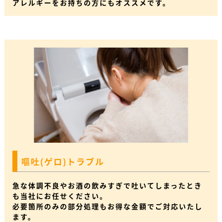
アレルギーをお持ちの方にもオススメです。
嘔吐(ゲロ)トラブル
急な体調不良やお酒の飲みすぎで吐いてしまったとき
も当社にお任せください。
必要箇所のみの部分処理もお得な金額でご対応いたし
ます。