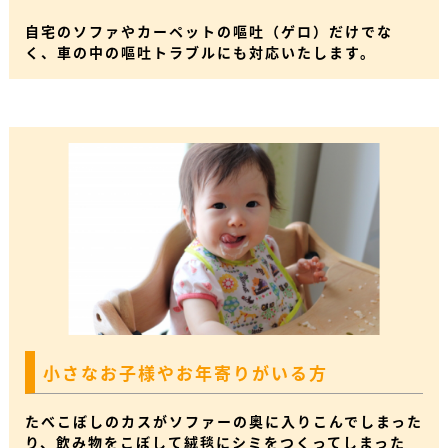
自宅のソファやカーペットの嘔吐（ゲロ）だけでな
く、車の中の嘔吐トラブルにも対応いたします。
小さなお子様やお年寄りがいる方
たべこぼしのカスがソファーの奥に入りこんでしまった
り、飲み物をこぼして絨毯にシミをつくってしまった