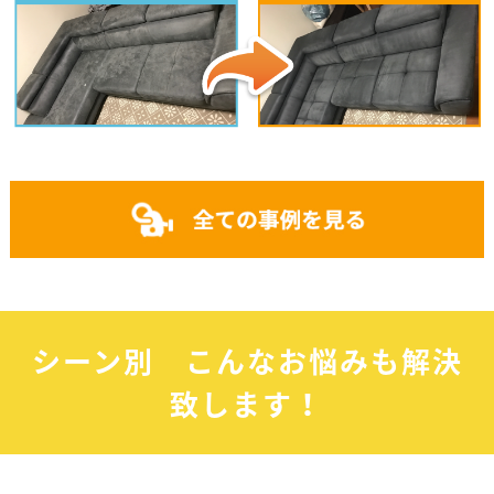
シーン別 こんなお悩みも解決
致します！