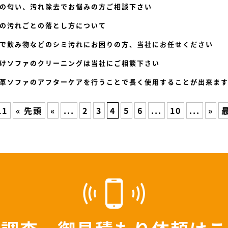
の匂い、汚れ除去でお悩みの方ご相談下さい
の汚れごとの落とし方について
で飲み物などのシミ汚れにお困りの方、当社にお任せください
けソファのクリーニングは当社にご相談下さい
革ソファのアフターケアを行うことで長く使用することが出来ま
11
« 先頭
«
...
2
3
4
5
6
...
10
...
»
最