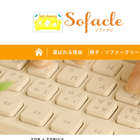
選ばれる理由
椅子・ソファークリー
TOP
>
TOPICS