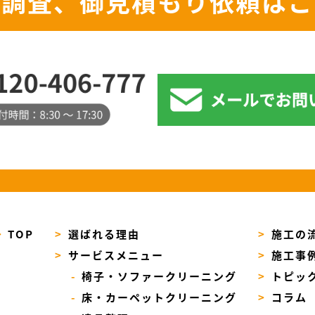
地調査、御見積もり依頼はこ
>
TOP
>
選ばれる理由
>
施工の
>
サービスメニュー
>
施工事
-
椅子・ソファークリーニング
>
トピッ
-
床・カーペットクリーニング
>
コラム