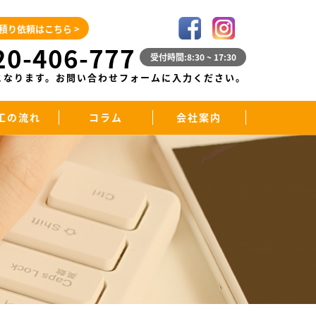
積り依頼はこちら >
20-406-777
受付時間:8:30 ~ 17:30
となります。お問い合わせフォームに入力ください。
工の流れ
コラム
会社案内