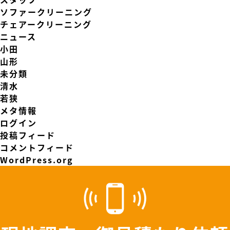
ソファークリーニング
チェアークリーニング
ニュース
小田
山形
未分類
清水
若狭
メタ情報
ログイン
投稿フィード
コメントフィード
WordPress.org