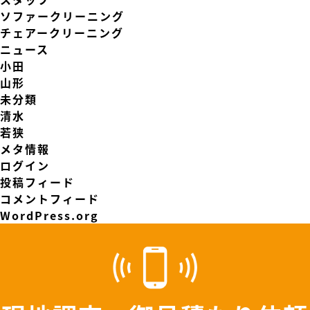
ソファークリーニング
チェアークリーニング
ニュース
小田
山形
未分類
清水
若狭
メタ情報
ログイン
投稿フィード
コメントフィード
WordPress.org