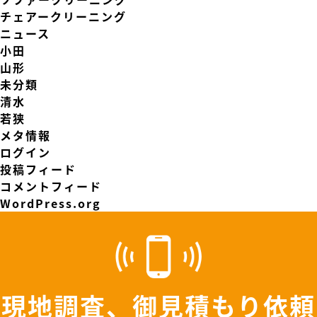
チェアークリーニング
ニュース
小田
山形
未分類
清水
若狭
メタ情報
ログイン
投稿フィード
コメントフィード
WordPress.org
現地調査、御見積もり依頼